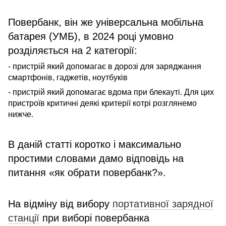
Повербанк, він же універсальна мобільна
батарея (УМБ), в 2024 році умовно
розділяється на 2 категорії:
- пристрій який допомагає в дорозі для заряджання
смартфонів, гаджетів, ноутбуків
- пристрій який допомагає вдома при блекауті. Для цих
пристроїв критичні деякі критерії котрі розглянемо
нижче.
В даній статті коротко і максимально
простими словами дамо відповідь на
питання «як обрати повербанк?».
На відміну від вибору
портативної зарядної
станції
при виборі повербанка