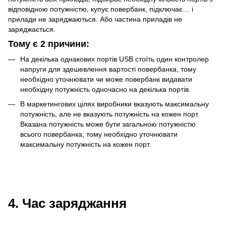
відповідною потужністю, купує повербанк, підключає… і
прилади не заряджаються. Або частина приладів не
заряджається.
Тому є 2 причини:
На декілька однакових портів USB стоїть один контролер
напруги для здешевлення вартості повербанка, тому
необхідно уточнювати чи може повербанк видавати
необхідну потужність одночасно на декілька портів.
В маркетингових цілях виробники вказують максимальну
потужність, але не вказують потужність на кожен порт.
Вказана потужність може бути загальною потужністю
всього повербанка, тому необхідно уточнювати
максимальну потужність на кожен порт.
4. Час заряджання