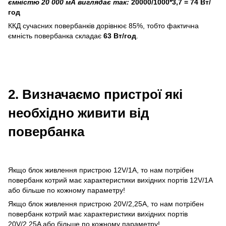
ємністю 20 000 мА виглядає так:
20000/1000*3,7 = 74 Вт/
год
ККД сучасних повербанків дорівнює 85%, тобто фактична
ємність повербанка складає
63 Вт/год
.
2. Визначаємо пристрої які
необхідно живити від
повербанка
Якщо блок живлення пристрою 12V/1A, то нам потрібен
повербанк котрий має характеристики вихідних портів 12V/1A
або більше по кожному параметру!
Якщо блок живлення пристрою 20V/2,25A, то нам потрібен
повербанк котрий має характеристики вихідних портів
20V/2,25A або більше по кожному параметру!