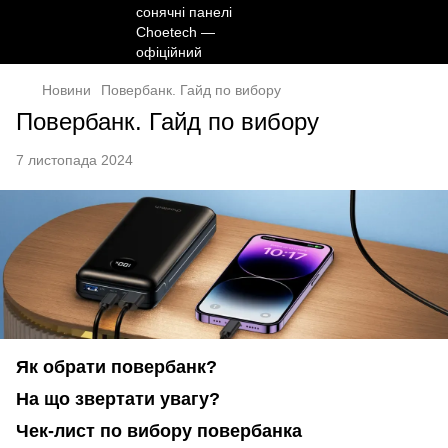
Новини
Повербанк. Гайд по вибору
Повербанк. Гайд по вибору
7 листопада 2024
Як обрати повербанк?
На що звертати увагу?
Чек-лист по вибору повербанка