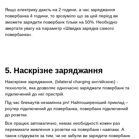
Якщо електрику дають на 2 години, а час заряджання
повербанка 4 години, то зрозуміло що за цей період ви
зможете зарядити повербанк тільки на 50%. Необхідно
звертати увагу на параметр «Швидка зарядка самого
повербанка».
5. Наскрізне заряджання
Накскрізне заряджання, (bilateral charging англійскою) -
технологія, яка дозволяє одночасно заряджати повербанк та
підключений до неї пристрій.
Під час блекаутів незамінна річ! Найпоширеніший приклад –
роутер підключений до повербанка, повербанк підключений
до розетки.
Все працює автоматично, немає необхідності кожен раз
перемикати живлення з розетки на повербанк і навпаки. А
також слідкувати за тим, чи не забули ви зарядити повербанк