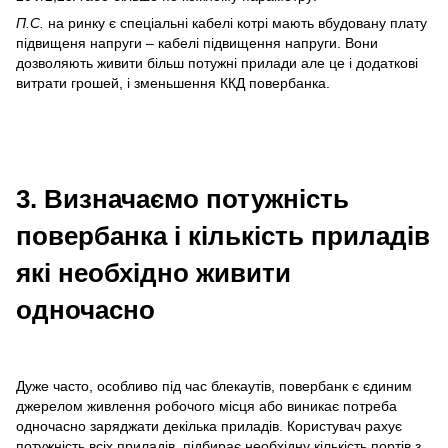
П.C.
на ринку є спеціальні кабелі котрі мають вбудовану плату
підвищеня напруги – кабелі підвищення напруги. Вони
дозволяють живити більш потужні прилади але це і додаткові
витрати грошей, і зменьшення ККД повербанка.
3. Визначаємо потужність
повербанка і кількість приладів
які необхідно живити
одночасно
Дуже часто, особливо під час блекаутів, повербанк є єдиним
джерелом живлення робочого місця або виникає потреба
одночасно заряджати декілька приладів. Користувач рахує
потужність всіх приладів, підбирає необхідну кількість портів з