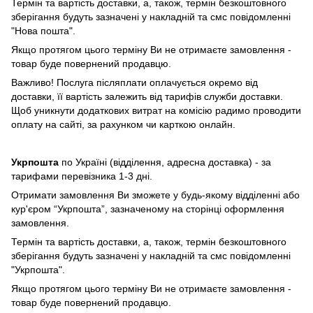
Термін та вартість доставки, а, також, термін безкоштовного
зберігання будуть зазначені у накладній та смс повідомленні
"Нова пошта".
Якщо протягом цього терміну Ви не отримаєте замовлення -
товар буде повернений продавцю.
Важливо! Послуга післяплати оплачується окремо від
доставки, її вартість залежить від тарифів служби доставки.
Щоб уникнути додаткових витрат на комісію радимо проводити
оплату на сайті, за рахунком чи карткою онлайн.
Укрпошта
по Україні (відділення, адресна доставка) - за
тарифами перевізника 1-3 дні.
Отримати замовлення Ви зможете у будь-якому відділенні або
кур'єром “Укрпошта”, зазначеному на сторінці оформлення
замовлення.
Термін та вартість доставки, а, також, термін безкоштовного
зберігання будуть зазначені у накладній та смс повідомленні
"Укрпошта".
Якщо протягом цього терміну Ви не отримаєте замовлення -
товар буде повернений продавцю.