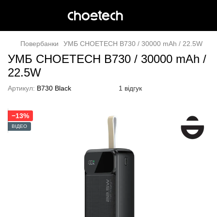
Повербанки
УМБ CHOETECH B730 / 30000 mAh / 22.5W
УМБ CHOETECH B730 / 30000 mAh /
22.5W
Артикул:
B730 Black
1 відгук
−13%
ВІДЕО