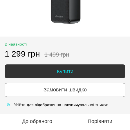
В наявності
1 299 грн
1 499 грн
Купити
Замовити швидко
Увійти
для відображення накопичувальної знижки
%
До обраного
Порівняти