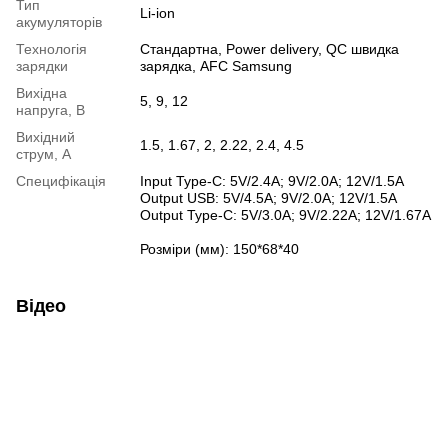
Тип
Li-ion
акумуляторів
Технологія
Стандартна, Power delivery, QC швидка
зарядки
зарядка, AFC Samsung
Вихідна
5, 9, 12
напруга, В
Вихідний
1.5, 1.67, 2, 2.22, 2.4, 4.5
струм, А
Специфікація
Input Type-C: 5V/2.4A; 9V/2.0A; 12V/1.5A
Output USB: 5V/4.5A; 9V/2.0A; 12V/1.5A
Output Type-C: 5V/3.0A; 9V/2.22A; 12V/1.67A
Розміри (мм): 150*68*40
Відео