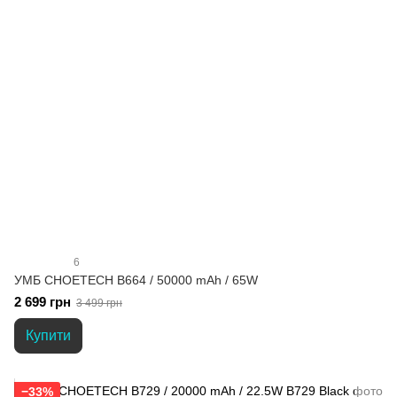
6
УМБ CHOETECH B664 / 50000 mAh / 65W
2 699 грн
3 499 грн
Купити
−33%