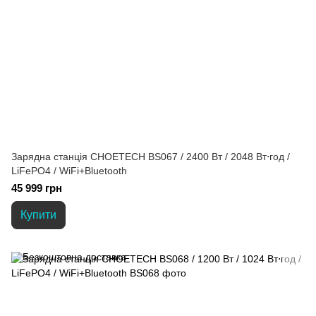
Зарядна станція CHOETECH BS067 / 2400 Вт / 2048 Вт⋅год /
LiFePO4 / WiFi+Bluetooth
45 999 грн
Купити