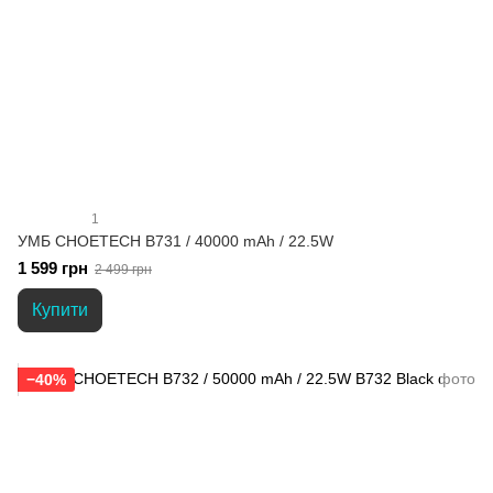
1
УМБ CHOETECH B731 / 40000 mAh / 22.5W
1 599 грн
2 499 грн
Купити
−40%