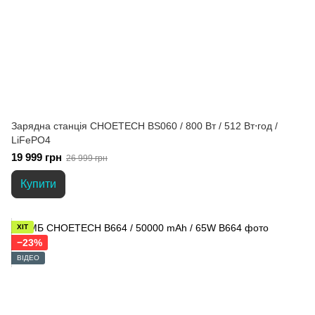
Зарядна станція CHOETECH BS060 / 800 Вт / 512 Вт⋅год /
LiFePO4
19 999 грн
26 999 грн
Купити
ХІТ
−23%
ВІДЕО