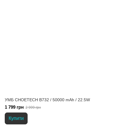
УМБ CHOETECH B732 / 50000 mAh / 22.5W
1 799 грн
2 999 грн
Купити