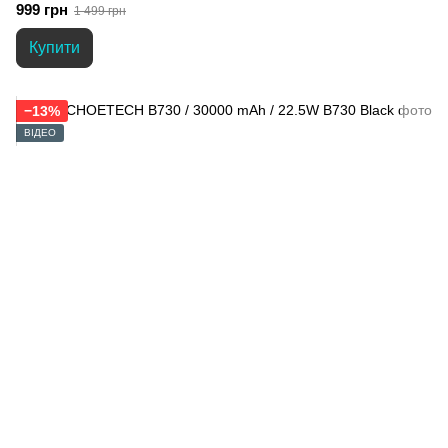
999 грн
1 499 грн
Купити
−13%
ВІДЕО