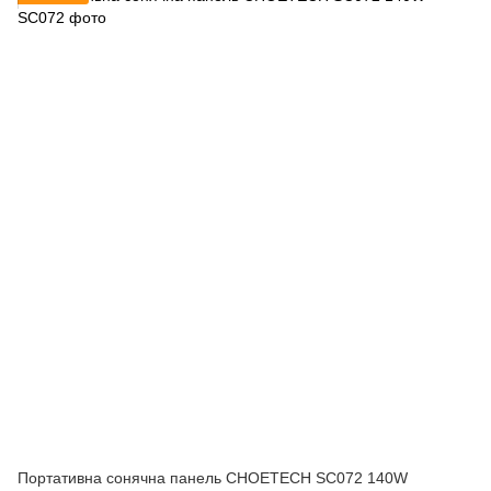
Портативна сонячна панель CHOETECH SC072 140W