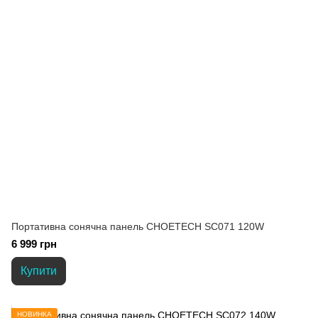
Портативна сонячна панель CHOETECH SC071 120W
6 999 грн
Купити
НОВИНКА