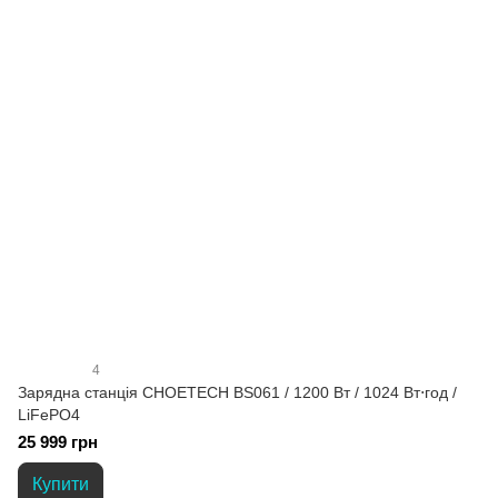
4
Зарядна станція CHOETECH BS061 / 1200 Вт / 1024 Вт⋅год /
LiFePO4
25 999 грн
Купити