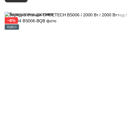
−8%
ВІДЕО