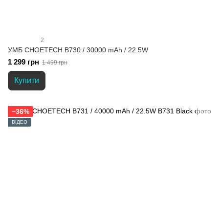
2
УМБ CHOETECH B730 / 30000 mAh / 22.5W
1 299 грн
1 499 грн
Купити
−36%
ВІДЕО