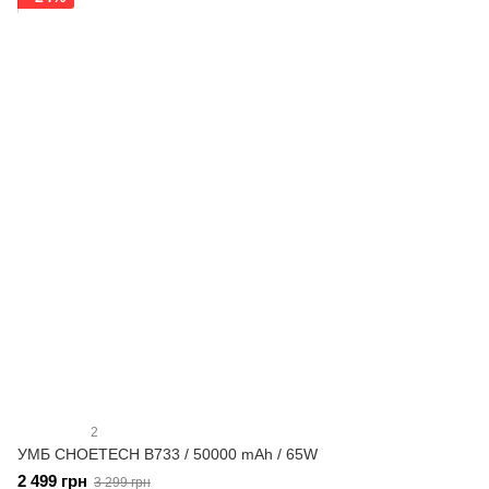
2
УМБ CHOETECH B733 / 50000 mAh / 65W
2 499 грн
3 299 грн