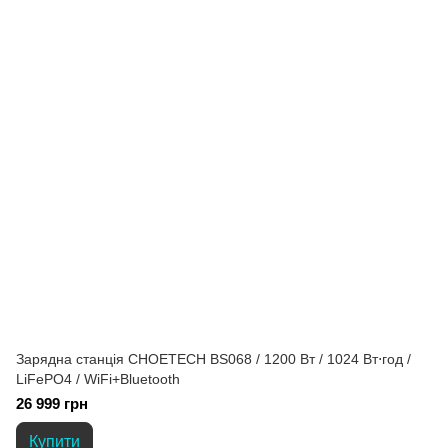
Зарядна станція CHOETECH BS068 / 1200 Вт / 1024 Вт⋅год /
LiFePO4 / WiFi+Bluetooth
26 999 грн
Купити