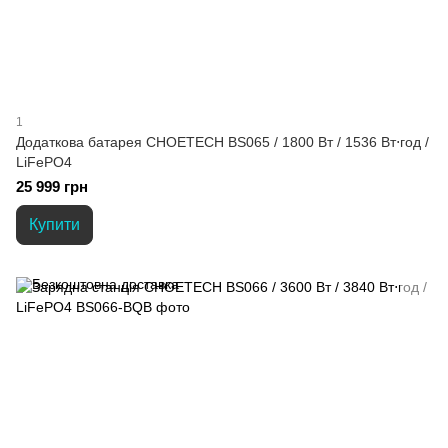
1
Додаткова батарея CHOETECH BS065 / 1800 Вт / 1536 Вт⋅год /
LiFePO4
25 999 грн
Купити