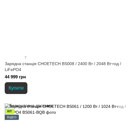
7
Зарядна станція CHOETECH BS008 / 2400 Вт / 2048 Вт⋅год /
LiFePO4
44 999 грн
Купити
ХІТ
ВІДЕО