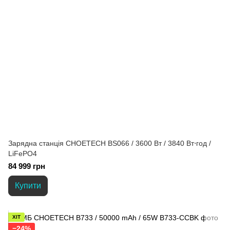
Зарядна станція CHOETECH BS066 / 3600 Вт / 3840 Вт⋅год /
LiFePO4
84 999 грн
Купити
ХІТ
−24%