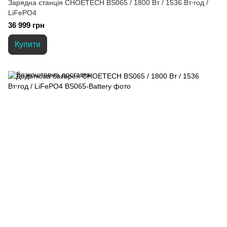
Зарядна станція CHOETECH BS065 / 1800 Вт / 1536 Вт⋅год /
LiFePO4
36 999 грн
Купити