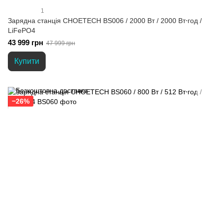
1
Зарядна станція CHOETECH BS006 / 2000 Вт / 2000 Вт⋅год /
LiFePO4
43 999 грн
47 999 грн
Купити
−26%