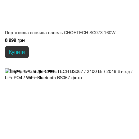
Портативна сонячна панель CHOETECH SC073 160W
8 999 грн
Купити