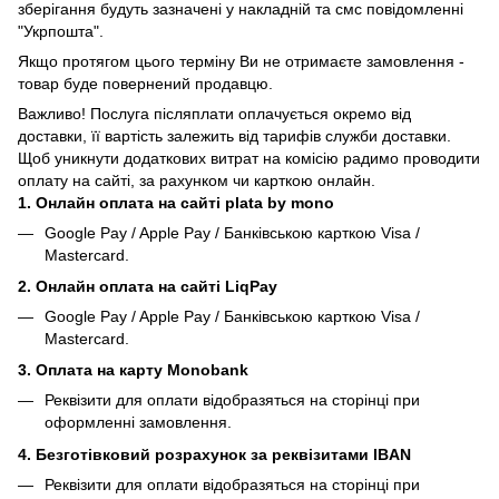
зберігання будуть зазначені у накладній та смс повідомленні
"Укрпошта".
Якщо протягом цього терміну Ви не отримаєте замовлення -
товар буде повернений продавцю.
Важливо! Послуга післяплати оплачується окремо від
доставки, її вартість залежить від тарифів служби доставки.
Щоб уникнути додаткових витрат на комісію радимо проводити
оплату на сайті, за рахунком чи карткою онлайн.
1. Онлайн оплата на сайті plata by mono
Google Pay / Apple Pay / Банківською карткою Visa /
Mastercard.
2. Онлайн оплата на сайті LiqPay
Google Pay / Apple Pay / Банківською карткою Visa /
Mastercard.
3. Оплата на карту Monobank
Реквізити для оплати відобразяться на сторінці при
оформленні замовлення.
4. Безготівковий розрахунок за реквізитами IBAN
Реквізити для оплати відобразяться на сторінці при