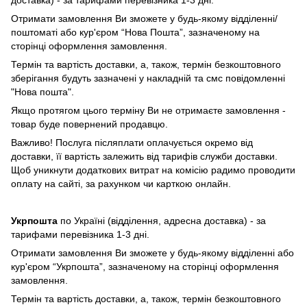
Отримати замовлення Ви зможете у будь-якому відділенні/
поштоматі або кур'єром “Нова Пошта”, зазначеному на
сторінці оформлення замовлення.
Термін та вартість доставки, а, також, термін безкоштовного
зберігання будуть зазначені у накладній та смс повідомленні
"Нова пошта".
Якщо протягом цього терміну Ви не отримаєте замовлення -
товар буде повернений продавцю.
Важливо! Послуга післяплати оплачується окремо від
доставки, її вартість залежить від тарифів служби доставки.
Щоб уникнути додаткових витрат на комісію радимо проводити
оплату на сайті, за рахунком чи карткою онлайн.
Укрпошта
по Україні (відділення, адресна доставка) - за
тарифами перевізника 1-3 дні.
Отримати замовлення Ви зможете у будь-якому відділенні або
кур'єром “Укрпошта”, зазначеному на сторінці оформлення
замовлення.
Термін та вартість доставки, а, також, термін безкоштовного