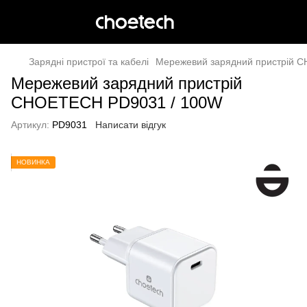
Зарядні пристрої та кабелі
Мережевий зарядний пристрій 
Мережевий зарядний пристрій
CHOETECH PD9031 / 100W
Артикул:
PD9031
Написати відгук
НОВИНКА