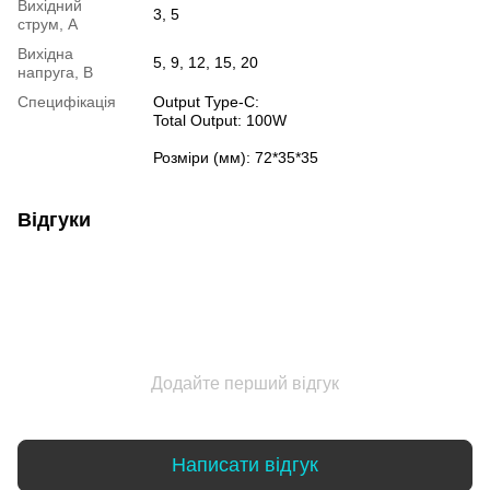
Вихідний
3, 5
струм, А
Вихідна
5, 9, 12, 15, 20
напруга, В
Специфікація
Оutput Type-C:
Total Output: 100W
Розміри (мм): 72*35*35
Відгуки
Додайте перший відгук
Написати відгук