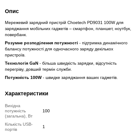
Опис
Мережевий зарядний пристрій Choetech PD9031 100W для
заряджання мобільних гаджетів – смартфон, планшет, ноутбук,
повербанк.
Розумне розподілення потужності
- підтримка динамічного
балансу потужності для одночасного заряду декількох
пристроїв.
Технологія GaN
- більша швидкість зарядки, відсутність
перегріву, довший термін служби.
Потужність 100W
- швидке заряджання ваших гаджетів.
Характеристики
Вихідна
потужність
100
(загальна), Вт
Кількість USB-
1
портів